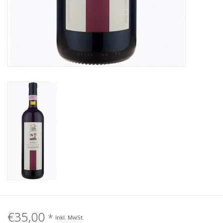
€35,00
*
Inkl. MwSt.