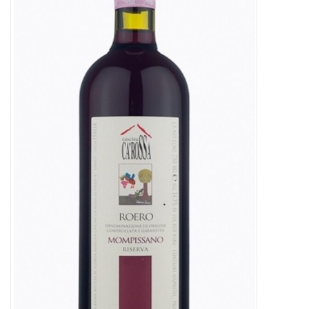
Presse
Weingut