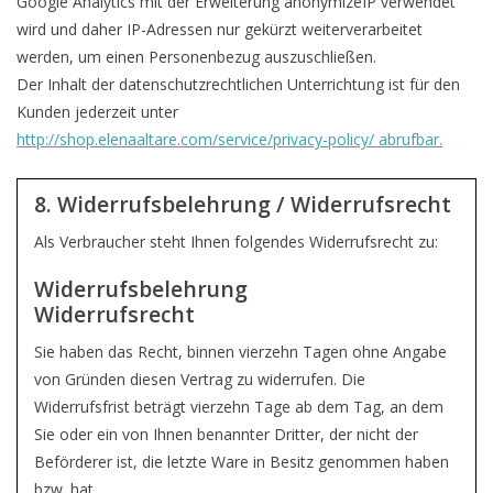
Google Analytics mit der Erweiterung anonymizeIP verwendet
wird und daher IP-Adressen nur gekürzt weiterverarbeitet
werden, um einen Personenbezug auszuschließen.
Der Inhalt der datenschutzrechtlichen Unterrichtung ist für den
Kunden jederzeit unter
http://shop.elenaaltare.com/service/privacy-policy/ abrufbar.
8. Widerrufsbelehrung / Widerrufsrecht
Als Verbraucher steht Ihnen folgendes Widerrufsrecht zu:
Widerrufsbelehrung
Widerrufsrecht
Sie haben das Recht, binnen vierzehn Tagen ohne Angabe
von Gründen diesen Vertrag zu widerrufen. Die
Widerrufsfrist beträgt vierzehn Tage ab dem Tag, an dem
Sie oder ein von Ihnen benannter Dritter, der nicht der
Beförderer ist, die letzte Ware in Besitz genommen haben
bzw. hat.