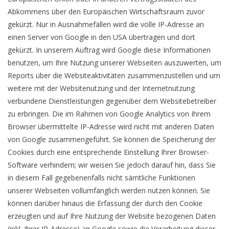
Abkommens über den Europäischen Wirtschaftsraum zuvor
gekürzt. Nur in Ausnahmefällen wird die volle IP-Adresse an
einen Server von Google in den USA übertragen und dort
gekürzt. In unserem Auftrag wird Google diese Informationen
benutzen, um Ihre Nutzung unserer Webseiten auszuwerten, um
Reports über die Websiteaktivitäten zusammenzustellen und um
weitere mit der Websitenutzung und der Internetnutzung
verbundene Dienstleistungen gegenüber dem Websitebetreiber
zu erbringen. Die im Rahmen von Google Analytics von Ihrem
Browser übermittelte IP-Adresse wird nicht mit anderen Daten
von Google zusammengeführt. Sie können die Speicherung der
Cookies durch eine entsprechende Einstellung Ihrer Browser-
Software verhindern; wir weisen Sie jedoch darauf hin, dass Sie
in diesem Fall gegebenenfalls nicht sämtliche Funktionen
unserer Webseiten vollumfänglich werden nutzen können. Sie
können darüber hinaus die Erfassung der durch den Cookie
erzeugten und auf Ihre Nutzung der Website bezogenen Daten
(inkl. Ihrer IP-Adresse) an Google sowie die Verarbeitung dieser