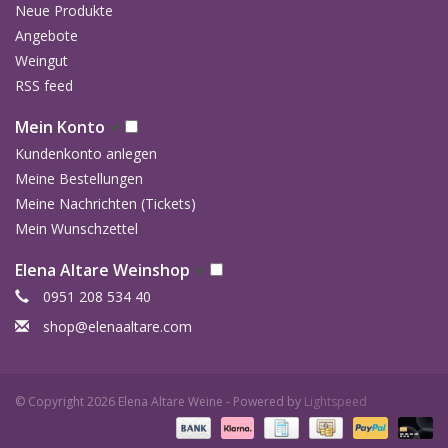
Neue Produkte
Angebote
Weingut
RSS feed
Mein Konto
Kundenkonto anlegen
Meine Bestellungen
Meine Nachrichten (Tickets)
Mein Wunschzettel
Elena Altare Weinshop
0951 208 534 40
shop@elenaaltare.com
© Copyright 2026 Elena Altare Weine - Powered by
Lightspeed