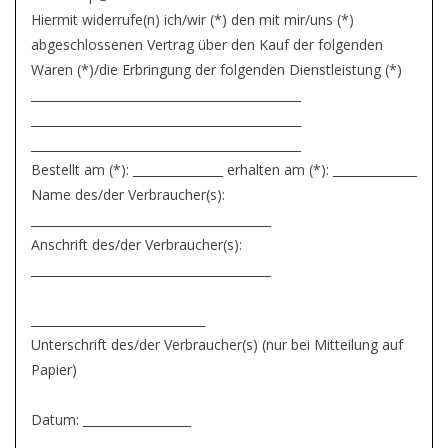
Hiermit widerrufe(n) ich/wir (*) den mit mir/uns (*)
abgeschlossenen Vertrag über den Kauf der folgenden
Waren (*)/die Erbringung der folgenden Dienstleistung (*)
_____________________________________________
_____________________________________________
_____________________________________________
Bestellt am (*): _______________ erhalten am (*): ______________
Name des/der Verbraucher(s):
________________________________________
Anschrift des/der Verbraucher(s):
________________________________________
_____________________________
Unterschrift des/der Verbraucher(s) (nur bei Mitteilung auf
Papier)
Datum: __________________
______________