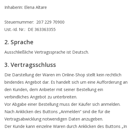
Inhaberin: Elena Altare
Steuernummer: 207 229 70900
Ust.-Id. Nr.: DE 363363355
2. Sprache
Ausschließliche Vertragssprache ist Deutsch.
3. Vertragsschluss
Die Darstellung der Waren im Online-Shop stellt kein rechtlich
bindendes Angebot dar. Es handelt sich um eine Aufforderung an
den Kunden, dem Anbieter mit seiner Bestellung ein
verbindliches Angebot zu unterbreiten.
Vor Abgabe einer Bestellung muss der Käufer sich anmelden.
Nach Anklicken des Buttons „Anmelden“ sind die für die
Vertragsabwicklung notwendigen Daten anzugeben.
Der Kunde kann einzelne Waren durch Anklicken des Buttons „In