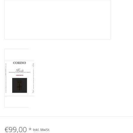
€99,00
*
Inkl. MwSt.