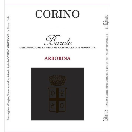
Presse
Weingut