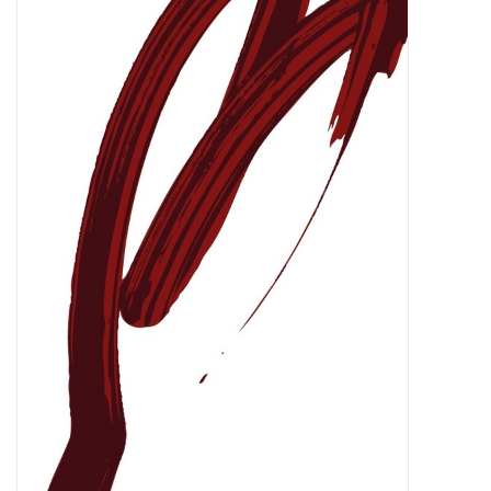
Presse
Weingut