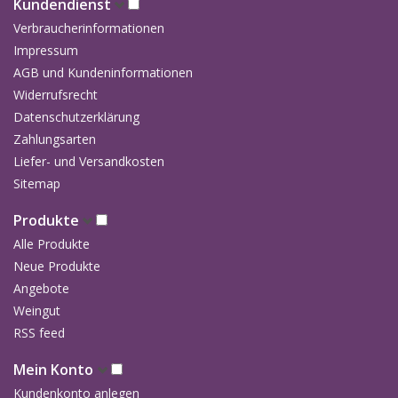
Kundendienst
Verbraucherinformationen
Presse
Impressum
AGB und Kundeninformationen
Weingut
Widerrufsrecht
Datenschutzerklärung
Zahlungsarten
Liefer- und Versandkosten
Sitemap
Produkte
Alle Produkte
Neue Produkte
Angebote
Weingut
RSS feed
Mein Konto
Kundenkonto anlegen