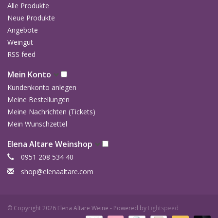
Alle Produkte
Neue Produkte
Angebote
Weingut
RSS feed
Mein Konto
Kundenkonto anlegen
Meine Bestellungen
Meine Nachrichten (Tickets)
Mein Wunschzettel
Elena Altare Weinshop
0951 208 534 40
shop@elenaaltare.com
© Copyright 2026 Elena Altare Weine - Powered by
Lightspeed