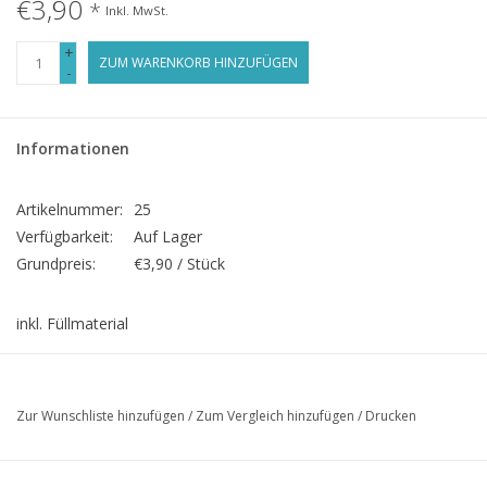
€3,90
*
Inkl. MwSt.
+
ZUM WARENKORB HINZUFÜGEN
-
Informationen
Artikelnummer:
25
Verfügbarkeit:
Auf Lager
Grundpreis:
€3,90 / Stück
inkl. Füllmaterial
Zur Wunschliste hinzufügen
/
Zum Vergleich hinzufügen
/
Drucken