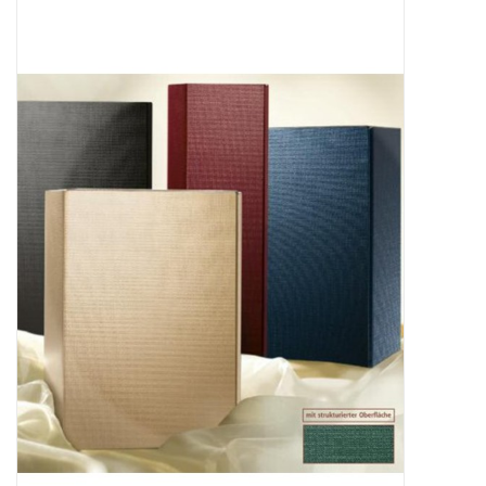
Presse
Weingut