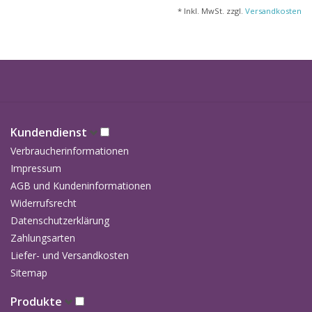
* Inkl. MwSt. zzgl.
Versandkosten
Kundendienst
Verbraucherinformationen
Impressum
AGB und Kundeninformationen
Widerrufsrecht
Datenschutzerklärung
Zahlungsarten
Liefer- und Versandkosten
Sitemap
Produkte