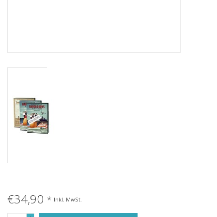
€34,90
*
Inkl. MwSt.