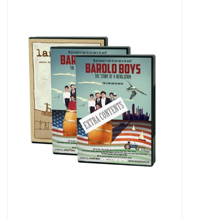
Presse
Weingut