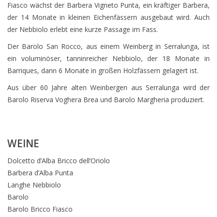
Fiasco wächst der Barbera Vigneto Punta, ein kräftiger Barbera,
der 14 Monate in kleinen Eichenfässern ausgebaut wird. Auch
der Nebbiolo erlebt eine kurze Passage im Fass.
Der Barolo San Rocco, aus einem Weinberg in Serralunga, ist
ein voluminöser, tanninreicher Nebbiolo, der 18 Monate in
Barriques, dann 6 Monate in großen Holzfässern gelagert ist.
Aus über 60 Jahre alten Weinbergen aus Serralunga wird der
Barolo Riserva Voghera Brea und Barolo Margheria produziert.
WEINE
Dolcetto d’Alba Bricco dell’Oriolo
Barbera d’Alba Punta
Langhe Nebbiolo
Barolo
Barolo Bricco Fiasco