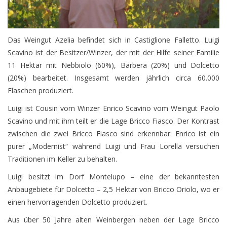
Presse
Das Weingut Azelia befindet sich in Castiglione Falletto. Luigi
Weingut
Scavino ist der Besitzer/Winzer, der mit der Hilfe seiner Familie
11 Hektar mit Nebbiolo (60%), Barbera (20%) und Dolcetto
(20%) bearbeitet. Insgesamt werden jährlich circa 60.000
Flaschen produziert.
Luigi ist Cousin vom Winzer Enrico Scavino vom Weingut Paolo
Scavino und mit ihm teilt er die Lage Bricco Fiasco. Der Kontrast
zwischen die zwei Bricco Fiasco sind erkennbar: Enrico ist ein
purer „Modernist“ während Luigi und Frau Lorella versuchen
Traditionen im Keller zu behalten.
Luigi besitzt im Dorf Montelupo – eine der bekanntesten
Anbaugebiete für Dolcetto – 2,5 Hektar von Bricco Oriolo, wo er
einen hervorragenden Dolcetto produziert.
Aus über 50 Jahre alten Weinbergen neben der Lage Bricco