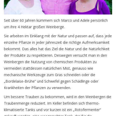
Presse
Seit über 60 Jahren kümmern sich Marco und Adele persönlich
Weingut
um ihre 4 Hektar großen Weinberge.
Sie arbeiten im Einklang mit der Natur und passen auf, dass jede
einzelne Pflanze in jeder Jahreszeit die richtige Aufmerksamkeit
bekommt. Das alles hat das Ziel die Natur und die Natürlichkeit
der Produkte zu respektieren. Deswegen versucht man in den
Weinbergen die Nutzung von chemischen Produkten zu
vermeiden stattdessen natürlichen Mist, genauso wie
mechanische Werkzeuge zum Gras schneiden oder die
„Bordelaise-Brühe“ und Schwefel gegen Schädlinge oder
Krankheiten der Pflanzen zu verwenden.
Um bessere Trauben zu bekommen, wird in den Weinbergen die
Traubenmenge reduziert. Im Keller befinden sich thermo-
klimatisierte Tanks und vor kurzen ist ein „Rotofermenter“