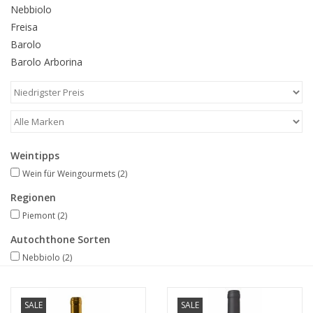
Nebbiolo
Freisa
Barolo
Barolo Arborina
Weintipps
Wein für Weingourmets
(2)
Regionen
Piemont
(2)
Autochthone Sorten
Nebbiolo
(2)
SALE
SALE