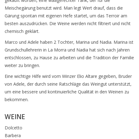
gekauft worden, eine waagerechter Tank, der für die
Meischegärung benutzt wird. Man legt Wert drauf, dass die
Gärung spontan mit eigenen Hefe startet, um das Terroir am
besten auszudrücken. Die Weine werden nicht filtriert und nicht
chemisch geklärt.
Marco und Adele haben 2 Tochter, Marina und Nadia. Marina ist
Grundschullehrerin in La Morra und Nadia hat sich nach Jahren
entschlossen, zu Hause zu arbeiten und die Tradition der Familie
weiter zu bringen.
Eine wichtige Hilfe wird vom Winzer Elio Altare gegeben, Bruder
von Adele, der durch seine Ratschläge das Weingut unterstützt,
um eine bessere und kontinuierliche Qualität in den Weinen zu
bekommen.
WEINE
Dolcetto
Barbera