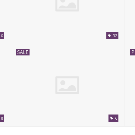
0
32
SALE
P
18
6