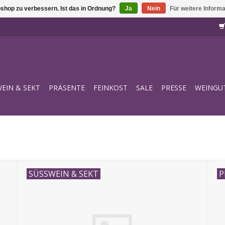
shop zu verbessern. Ist das in Ordnung?
Ja
Nein
Für weitere Inform
EIN & SEKT
PRÄSENTE
FEINKOST
SALE
PRESSE
WEINGU
SÜSSWEIN & SEKT
P