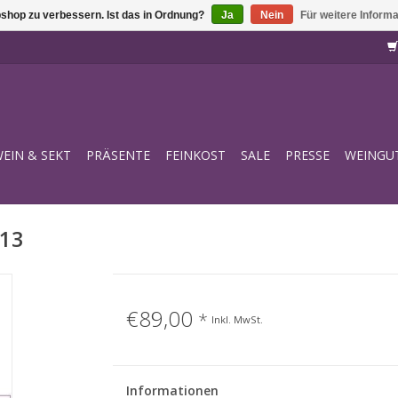
shop zu verbessern. Ist das in Ordnung?
Ja
Nein
Für weitere Inform
EIN & SEKT
PRÄSENTE
FEINKOST
SALE
PRESSE
WEINGU
013
€89,00
*
Inkl. MwSt.
Informationen