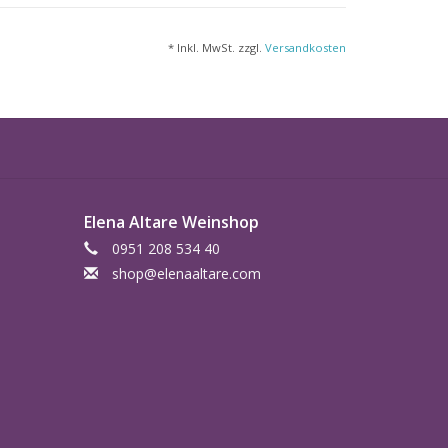
* Inkl. MwSt. zzgl.
Versandkosten
Elena Altare Weinshop
0951 208 534 40
shop@elenaaltare.com