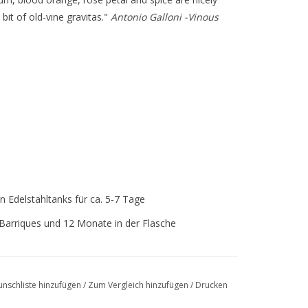
bit of old-vine gravitas."
Antonio Galloni -Vinous
n Edelstahltanks für ca. 5-7 Tage
Barriques und 12 Monate in der Flasche
nschliste hinzufügen
/
Zum Vergleich hinzufügen
/
Drucken