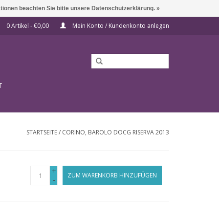
ationen beachten Sie bitte unsere Datenschutzerklärung. »
0 Artikel - €0,00
Mein Konto / Kundenkonto anlegen
T
STARTSEITE
/
CORINO, BAROLO DOCG RISERVA 2013
+
ZUM WARENKORB HINZUFÜGEN
-