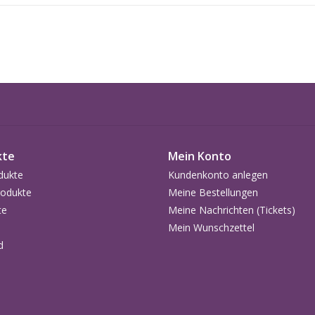
kte
Mein Konto
dukte
Kundenkonto anlegen
odukte
Meine Bestellungen
te
Meine Nachrichten (Tickets)
Mein Wunschzettel
d