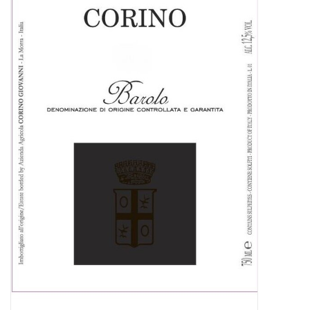
Presse
Weingut