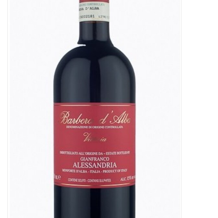
Presse
Weingut