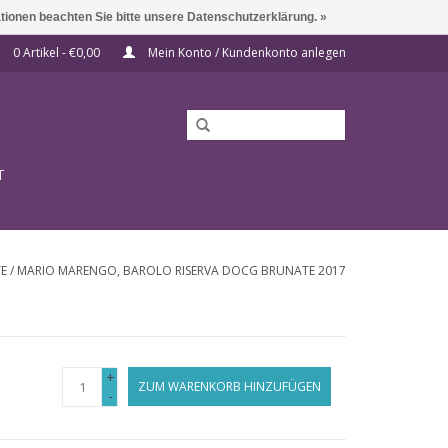
ationen beachten Sie bitte unsere Datenschutzerklärung. »
0 Artikel - €0,00
Mein Konto / Kundenkonto anlegen
T
TE
/
MARIO MARENGO, BAROLO RISERVA DOCG BRUNATE 2017
+
ZUM WARENKORB HINZUFÜGEN
-