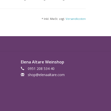
* Inkl. MwSt. zzgl.
Versandkosten
Elena Altare Weinshop
0951 208 534 40
shop@elenaaltare.com