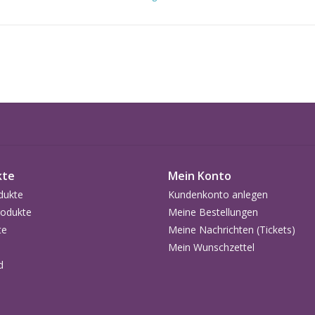
kte
Mein Konto
dukte
Kundenkonto anlegen
odukte
Meine Bestellungen
te
Meine Nachrichten (Tickets)
Mein Wunschzettel
d