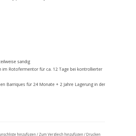
teilweise sandig
im Rotofermentor für ca. 12 Tage bei kontrollierter
en Barriques für 24 Monate + 2 Jahre Lagerung in der
nschliste hinzufügen
/
Zum Vergleich hinzufügen
/
Drucken