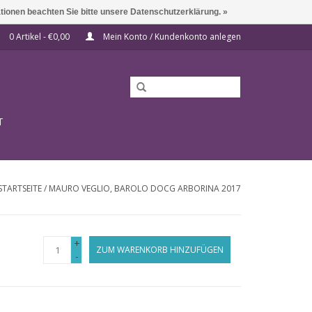
ationen beachten Sie bitte unsere Datenschutzerklärung. »
0 Artikel - €0,00
Mein Konto / Kundenkonto anlegen
T
STARTSEITE
/
MAURO VEGLIO, BAROLO DOCG ARBORINA 2017
+
ZUM WARENKORB HINZUFÜGEN
-