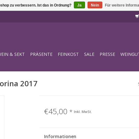
shop zu verbessern. Ist das in Ordnung?
Ja
Nein
Für weitere Inform
EIN & SEKT
PRÄSENTE
FEINKOST
SALE
PRESSE
WEINGU
borina 2017
€45,00
*
Inkl. MwSt.
Informationen