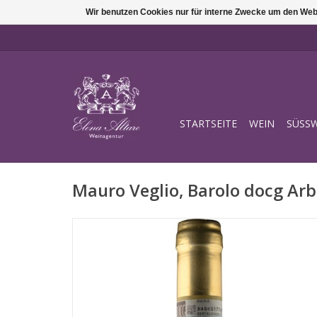
Wir benutzen Cookies nur für interne Zwecke um den Web
STARTSEITE
WEIN
SÜSSW
Mauro Veglio, Barolo docg Ar