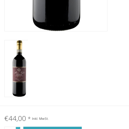
€44,00
*
Inkl. MwSt.