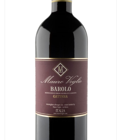
Presse
Weingut