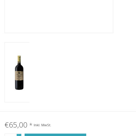
€65,00
*
Inkl. MwSt.