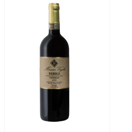
Presse
Weingut