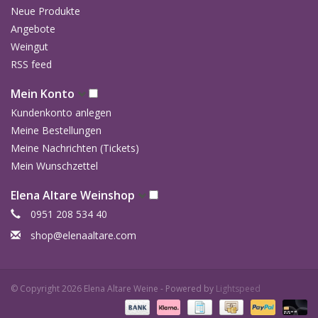
Neue Produkte
Angebote
Weingut
RSS feed
Mein Konto
Kundenkonto anlegen
Meine Bestellungen
Meine Nachrichten (Tickets)
Mein Wunschzettel
Elena Altare Weinshop
0951 208 534 40
shop@elenaaltare.com
© Copyright 2026 Elena Altare Weine - Powered by
Lightspeed