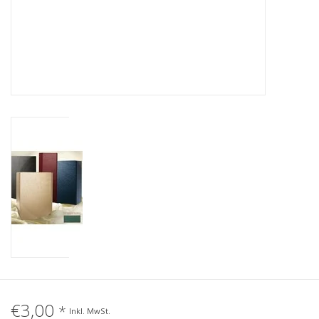
€3,00
*
Inkl. MwSt.