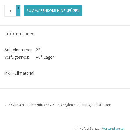
+
ZUM WARENKORB HINZUFÜGEN
-
Informationen
Artikelnummer:
22
Verfügbarkeit:
Auf Lager
inkl. Füllmaterial
Zur Wunschliste hinzufügen
/
Zum Vergleich hinzufügen
/
Drucken
* Inkl. MwSt. zzgl.
Versandkosten