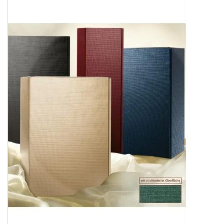
Presse
Weingut