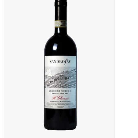
Presse
Weingut