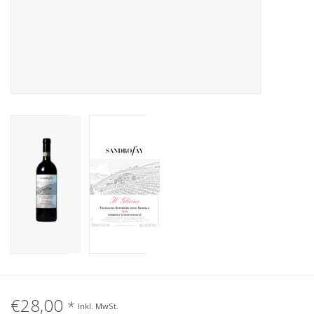
€28,00
*
Inkl. MwSt.