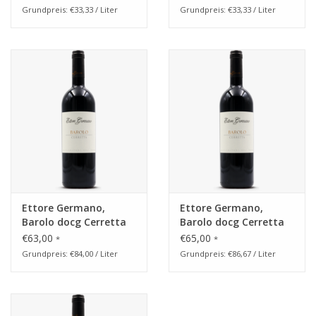
Grundpreis: €33,33 / Liter
Grundpreis: €33,33 / Liter
Ettore Germano,
Ettore Germano,
Barolo docg Cerretta
Barolo docg Cerretta
2015
2016
€63,00
€65,00
*
*
Grundpreis: €84,00 / Liter
Grundpreis: €86,67 / Liter