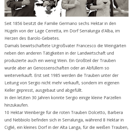
Presse
Seit 1856 besitzt die Familie Germano sechs Hektar in den
Weingut
Hügeln von der Lage Cerretta, im Dorf Serralunga d'Alba, im
Herzen des Barolo-Gebietes.
Damals bewirtschaftete Urgroßvater Francesco die Weingärten
neben den anderen Tätigkeiten in der Landwirtschaft und
produzierte auch ein wenig Wein. Ein Großteil der Trauben
wurde aber an Genossenschaften oder an Abfüllern so
weiterverkauft. Erst seit 1985 werden die Trauben unter der
Leitung von Sergio nicht mehr verkauft, sondern im eigenen
Keller gepresst, ausgebaut und abgefüllt.
In den letzten 30 Jahren konnte Sergio einige kleine Parzellen
hinzukaufen.
10 Hektar Weinberge für die roten Trauben Dolcetto, Barbera
und Nebbiolo befinden sich in Serralunga, während 8 Hektar in
Ciglié, ein kleines Dorf in der Alta Langa, für die weißen Trauben,